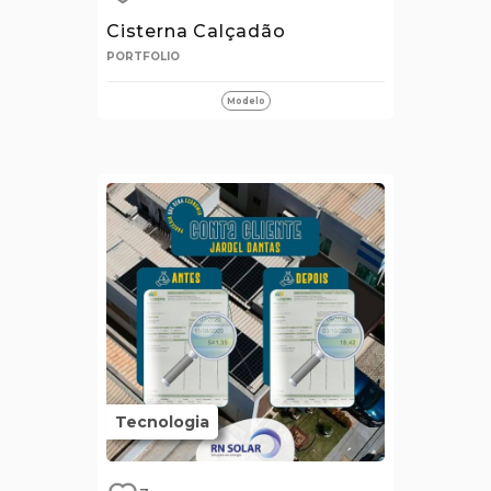
Cisterna Calçadão
PORTFOLIO
Modelo
Tecnologia