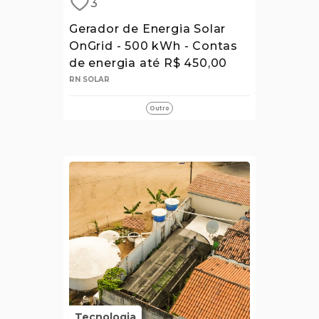
3
Gerador de Energia Solar
OnGrid - 500 kWh - Contas
de energia até R$ 450,00
RN SOLAR
Outro
Tecnologia