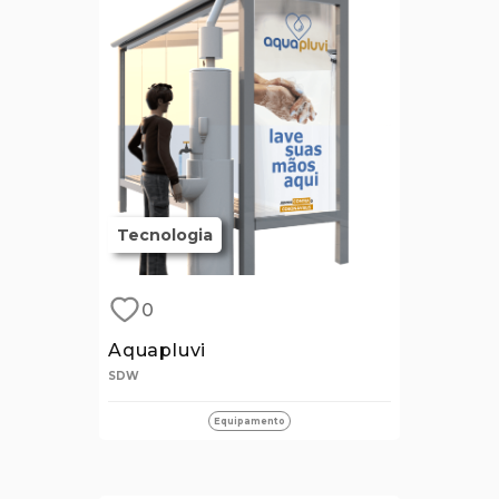
Tecnologia
0
Aquapluvi
SDW
Equipamento