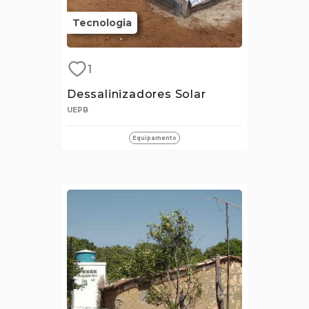
Tecnologia
1
Dessalinizadores Solar
UEPB
Equipamento