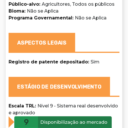
Público-alvo
:
Agricultores, Todos os públicos
Bioma
:
Não se Aplica
Programa Governamental
:
Não se Aplica
ASPECTOS LEGAIS
Registro de patente depositado
:
Sim
ESTÁGIO DE DESENVOLVIMENTO
Escala TRL
:
Nível 9 - Sistema real desenvolvido
e aprovado