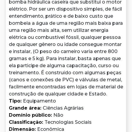
bomba hidráulica caseira que substitui o motor
elétrico. Por ser um dispositivo simples, de fácil
entendimento, prático e de baixo custo que
bombeia a água de uma região mais baixa para
uma região mais alta, sem utilizar energia
elétrica ou combustível fóssil, qualquer pessoa
de qualquer gênero ou idade consegue montar
e instalar, (O peso do carneiro varia entre 800
gramas e 5 kg). Para instalar, basta apenas que
ela participe de alguma capacitação, curso ou
treinamento. É construído com algumas peças
(canos e conexões de PVC) e válvulas de metal,
facilmente encontradas em lojas de material de
construção de qualquer cidade e Estado.
Tipo
:
Equipamento
Grande área
:
Ciências Agrárias
Domínio público
:
Não
Classificação
:
Tecnologias Sociais
Dimensão
:
Econômica