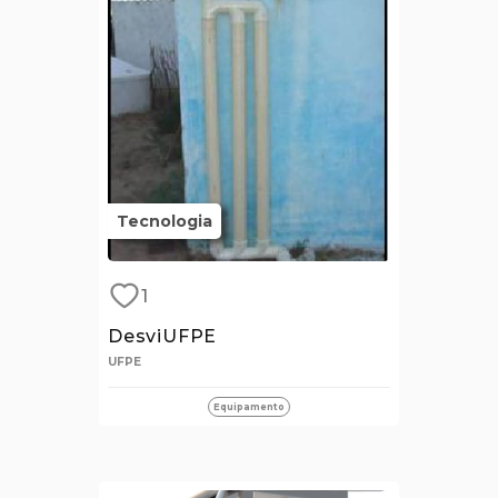
Tecnologia
1
DesviUFPE
UFPE
Equipamento