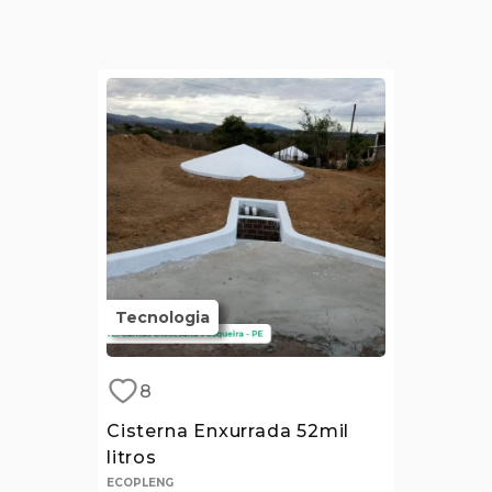
Tecnologia
8
Cisterna Enxurrada 52mil
litros
ECOPLENG