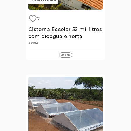
2
Cisterna Escolar 52 mil litros
com bioágua e horta
AVINA
Modelo