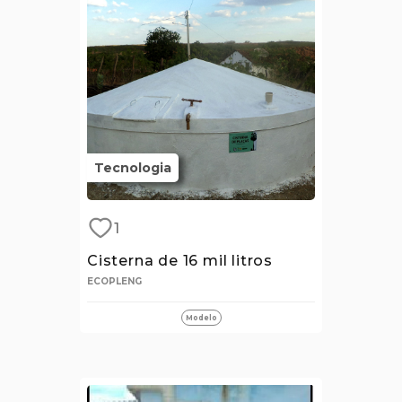
Tecnologia
1
Cisterna de 16 mil litros
ECOPLENG
Modelo