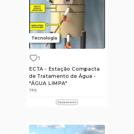
Tecnologia
1
ECTA - Estação Compacta
de Tratamento de Água -
"ÁGUA LIMPA"
TRQ
Equipamento