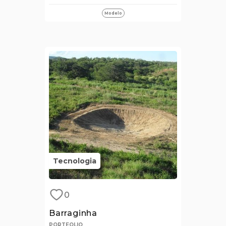
Modelo
Tecnologia
0
Barraginha
PORTFOLIO