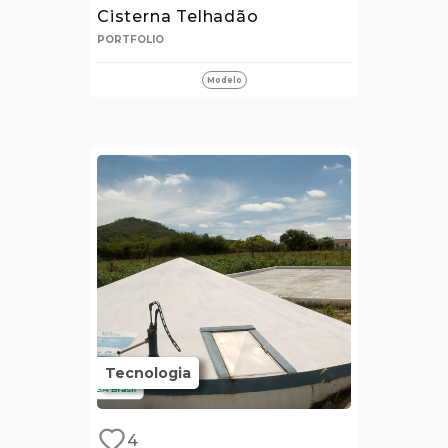
Cisterna Telhadão
PORTFOLIO
Modelo
Tecnologia
4