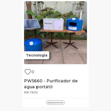
Tecnologia
0
PW5660 - Purificador de
água portátil
PW TECH
Equipamento